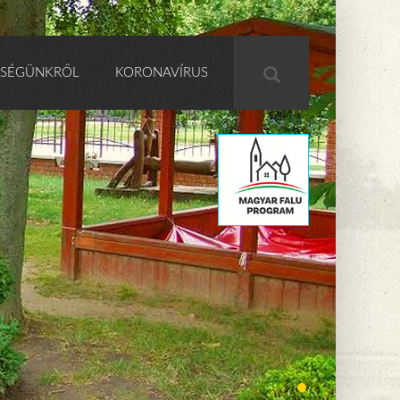
SÉGÜNKRŐL
KORONAVÍRUS
A
u
c