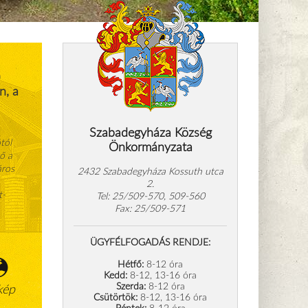
)
n, a
Szabadegyháza Község
tól
Önkormányzata
ő a
áros
2432 Szabadegyháza Kossuth utca
2.
t-
Tel: 25/509-570, 509-560
Fax: 25/509-571
ÜGYFÉLFOGADÁS RENDJE:
Hétfő:
8-12 óra
Kedd:
8-12, 13-16 óra
Szerda:
8-12 óra
kép
Csütörtök:
8-12, 13-16 óra