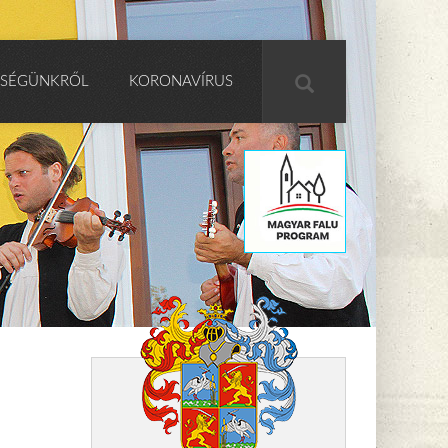
SÉGÜNKRŐL
KORONAVÍRUS