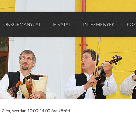
ÖNKORMÁNYZAT
HIVATAL
INTÉZMÉNYEK
KÖZ
7-én, szerdán,10:00-14:00 óra között.