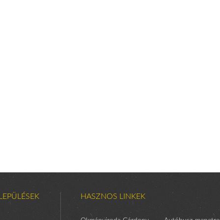
LEPÜLÉSEK
HASZNOS LINKEK