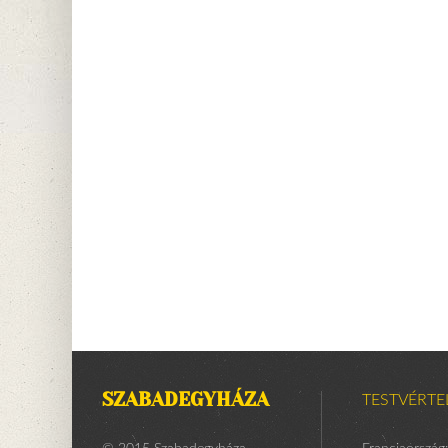
SZABADEGYHÁZA
TESTVÉRTE