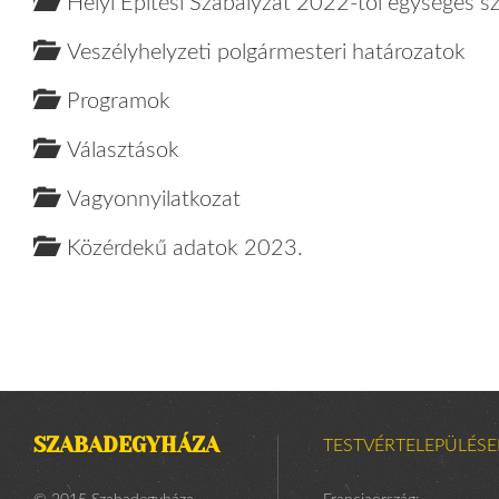
Helyi Építési Szabályzat 2022-től egységes s
Veszélyhelyzeti polgármesteri határozatok
Programok
Választások
Vagyonnyilatkozat
Közérdekű adatok 2023.
SZABADEGYHÁZA
TESTVÉRTELEPÜLÉSE