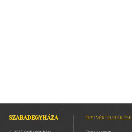
SZABADEGYHÁZA
TESTVÉRTELEPÜLÉSE