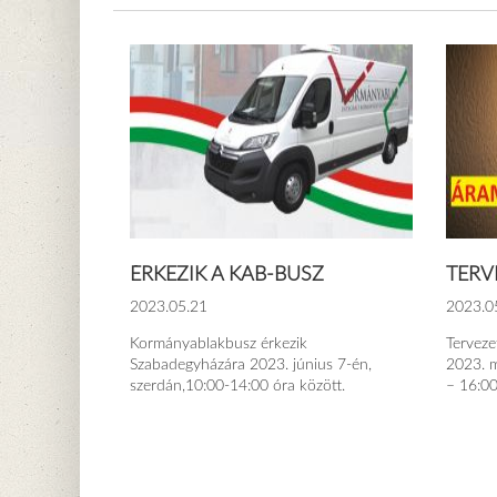
ÉRKEZIK A KAB-BUSZ
TERV
2023.05.21
2023.0
Kormányablakbusz érkezik
Tervez
Szabadegyházára 2023. június 7-én,
2023. m
szerdán,10:00-14:00 óra között.
– 16:00