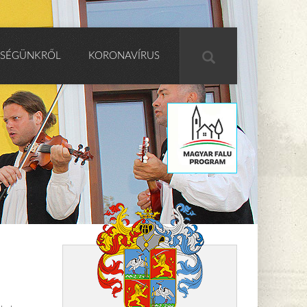
SÉGÜNKRŐL
KORONAVÍRUS