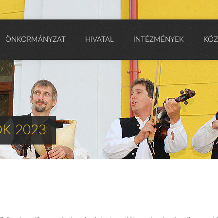
ÖNKORMÁNYZAT
HIVATAL
INTÉZMÉNYEK
KÖZ
K 2023