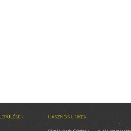
LEPÜLÉSEK
HASZNOS LINKEK