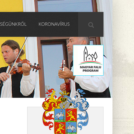
SÉGÜNKRŐL
KORONAVÍRUS