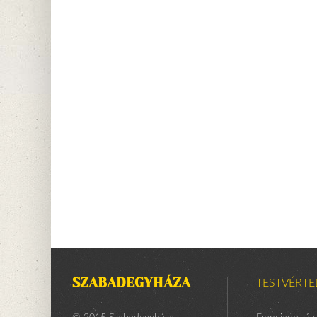
SZABADEGYHÁZA
TESTVÉRTE