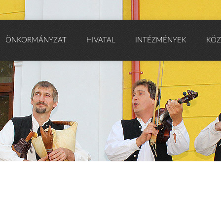
ÖNKORMÁNYZAT
HIVATAL
INTÉZMÉNYEK
KÖZ