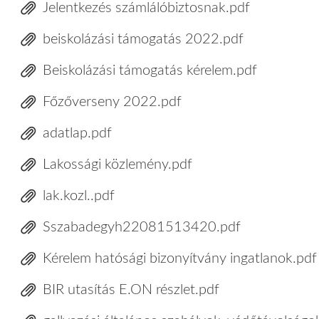
Jelentkezés számlálóbiztosnak.pdf
beiskolázási támogatás 2022.pdf
Beiskolázási támogatás kérelem.pdf
Főzőverseny 2022.pdf
adatlap.pdf
Lakossági közlemény.pdf
lak.kozl..pdf
Sszabadegyh22081513420.pdf
Kérelem hatósági bizonyítvány ingatlanok.pdf
BIR utasítás E.ON részlet.pdf